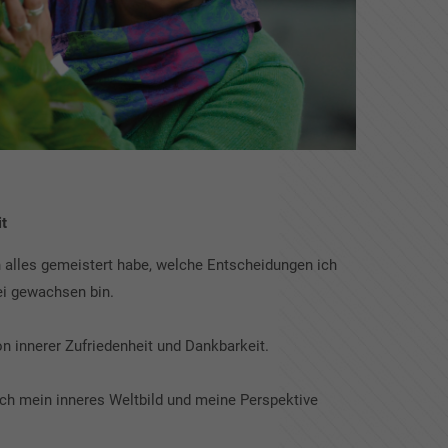
it
h alles gemeistert habe, welche Entscheidungen ich
ei gewachsen bin.
n innerer Zufriedenheit und Dankbarkeit.
ich mein inneres Weltbild und meine Perspektive