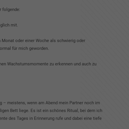
r folgende:
glich mit.
 Monat oder einer Woche als schwierig oder
normal für mich geworden.
igenen Wachstumsmomente zu erkennen und auch zu
ßig – meistens, wenn am Abend mein Partner noch im
igen Bett liege. Es ist ein schönes Ritual, bei dem ich
e des Tages in Erinnerung rufe und dabei eine tiefe
.