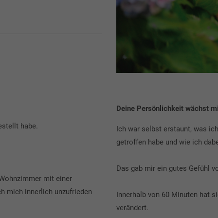
Deine Persönlichkeit wächst m
stellt habe.
Ich war selbst erstaunt, was ic
getroffen habe und wie ich dab
Das gab mir ein gutes Gefühl vo
 Wohnzimmer mit einer
h mich innerlich unzufrieden
Innerhalb von 60 Minuten hat s
verändert.