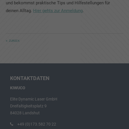
und bekommst praktische Tips und Hilfestellungen für
deinen Alltag.
Hier gehts zur Anmeldung
.
ZURÜCK
KONTAKTDATEN
KIWUCO
Elite Dynamic Laser GmbH
Dreifaltigkeitsplatz 9
84028 Landshut
+49 (0)173.582 70 22