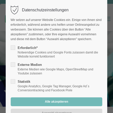
f
Datenschutzeinstellungen
MENU
Wir setzen auf unserer Website Cookies ein. Einige von ihnen sind
erforderlich, während andere uns helfen unser Onlineangebot zu
verbessern. Sie können alle Cookies über den Button “Alle
akzeptieren” zustimmen, oder Ihre eigene Auswahl vornehmen
und diese mit dem Button “Auswahl akzeptieren” speichern.
Erforderlich*
Notwendige Cookies und Google Fonts zulassen damit die
Website korrekt funktioniert
Externe Medien
Externe Medien wie Google Maps, OpenStreetMap und
Youtube zulassen
Statistik
Google Analytics, Google Tag Manager, Google Ad´s
Conversiontracking und Facebook Pixle
24.08.2021 16:11